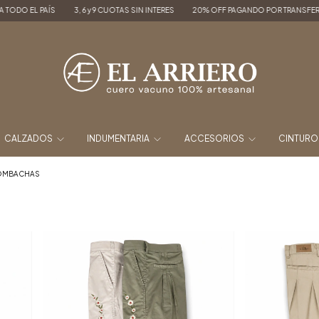
 6 y 9 CUOTAS SIN INTERES
20% OFF PAGANDO POR TRANSFERENCIA
ENVÍOS A 
CALZADOS
INDUMENTARIA
ACCESORIOS
CINTUR
OMBACHAS