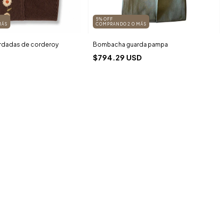
5% OFF
MÁS
COMPRANDO 2 O MÁS
dadas de corderoy
Bombacha guarda pampa
$794.29 USD