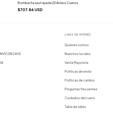
Bombacha azul rayada | El Arriero Cueros
$707.86 USD
LINKS DE INTERÉS
Quiénes somos
NVÍO EN 24HS
Nuestros locales
IA
Venta Mayorista
Políticas de envío
Políticas de cambio
Preguntas frecuentes
Cuidados del cuero
Tabla de talles