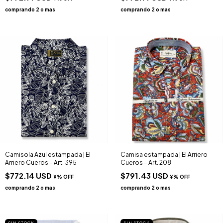
Camisola Azul estampada | El
Camisa estampada | El Arriero
Arriero Cueros – Art. 395
Cueros – Art. 208
$772.14 USD
$791.43 USD