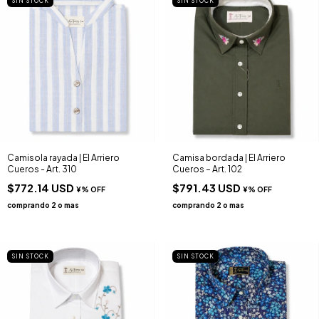
SIN STOCK
SIN STOCK
Camisola rayada | El Arriero
Camisa bordada | El Arriero
Cueros - Art. 310
Cueros – Art. 102
$772.14 USD
$791.43 USD
SIN STOCK
SIN STOCK