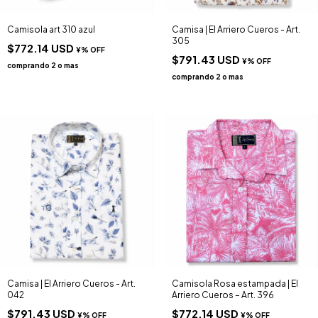
Camisola art 310 azul
Camisa | El Arriero Cueros - Art.
305
$772.14 USD
$791.43 USD
Camisa | El Arriero Cueros - Art.
Camisola Rosa estampada | El
042
Arriero Cueros – Art. 396
$791.43 USD
$772.14 USD