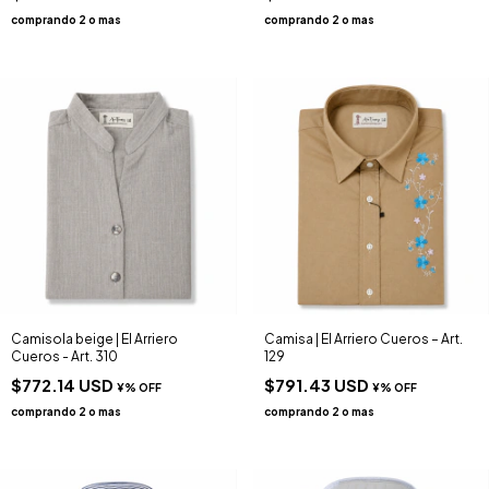
Camisola beige | El Arriero
Camisa | El Arriero Cueros – Art.
Cueros - Art. 310
129
$772.14 USD
$791.43 USD