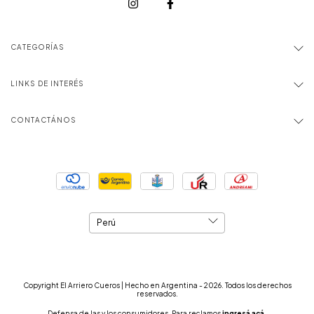
CATEGORÍAS
LINKS DE INTERÉS
CONTACTÁNOS
Copyright El Arriero Cueros | Hecho en Argentina - 2026. Todos los derechos
reservados.
Defensa de las y los consumidores. Para reclamos
ingresá acá.