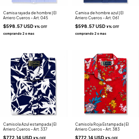
Camisa rayada de hombre | El
Camisa de hombre azul | El
Arriero Cueros – Art. 045
Arriero Cueros – Art. 061
$598.57 USD
$598.57 USD
Camisola Azul estampada | El
Camisola Roja Estampada | El
Arriero Cueros – Art. 337
Arriero Cueros – Art. 383
$772.14 USD
$772.14 USD