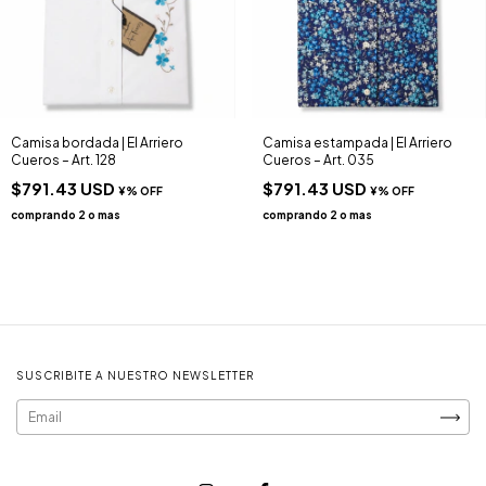
Camisa bordada | El Arriero
Camisa estampada | El Arriero
Cueros – Art. 128
Cueros – Art. 035
$791.43 USD
$791.43 USD
SUSCRIBITE A NUESTRO NEWSLETTER