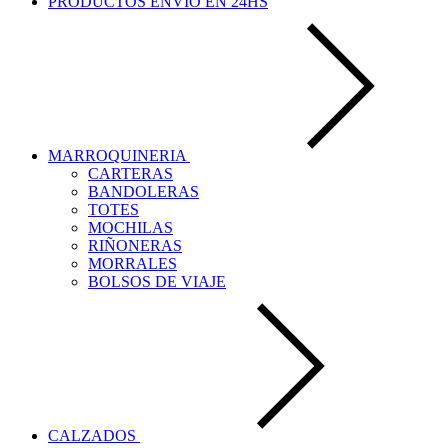
PRODUCTOS ENVÍO EN 24HS
MARROQUINERIA
CARTERAS
BANDOLERAS
TOTES
MOCHILAS
RIÑONERAS
MORRALES
BOLSOS DE VIAJE
CALZADOS