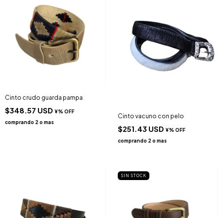
Cinto crudo guarda pampa
$348.57 USD
Cinto vacuno con pelo
$251.43 USD
SIN STOCK