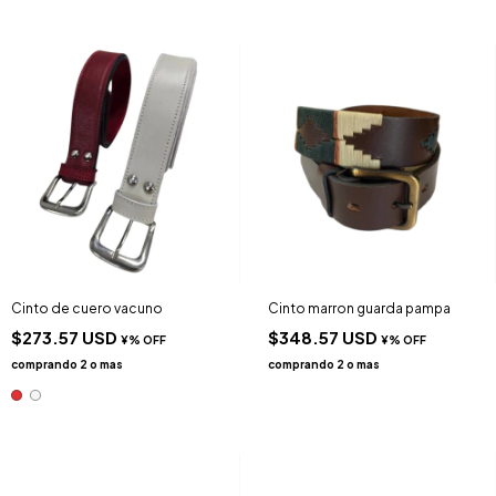
Cinto de cuero vacuno
Cinto marron guarda pampa
$273.57 USD
$348.57 USD