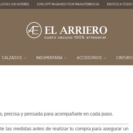
% OFF PAGANDO POR TRANSFERENCIA
ENVÍOS A TODO EL PAÍS
3, 6 y 9 CUOTAS
CALZADOS
INDUMENTARIA
ACCESORIOS
CINTUR
da, precisa y pensada para acompañarte en cada paso.
e las medidas antes de realizar tu compra para asegurar un