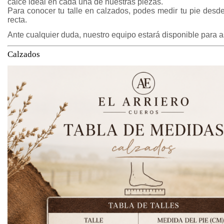
calce ideal en cada una de nuestras piezas.
Para conocer tu talle en calzados, podes medir tu pie desde 
recta.
Ante cualquier duda, nuestro equipo estará disponible para a
Calzados