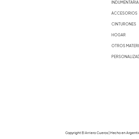
INDUMENTARIA
ACCESORIOS
CINTURONES
HOGAR
OTROS MATERI
PERSONALIZA
Copyright El Arriero Cueros | Hecho en Argenti