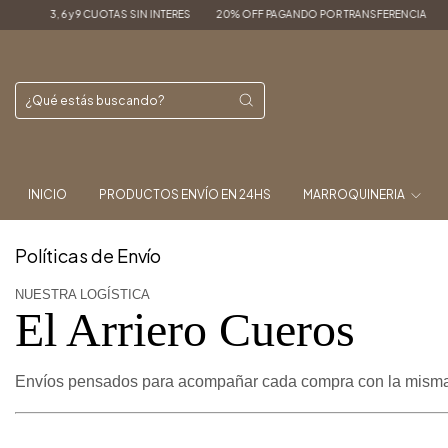
3, 6 y 9 CUOTAS SIN INTERES
20% OFF PAGANDO POR TRANSFERENCIA
ENVÍ
INICIO
PRODUCTOS ENVÍO EN 24HS
MARROQUINERIA
Políticas de Envío
NUESTRA LOGÍSTICA
El Arriero Cueros
Envíos pensados para acompañar cada compra con la misma 