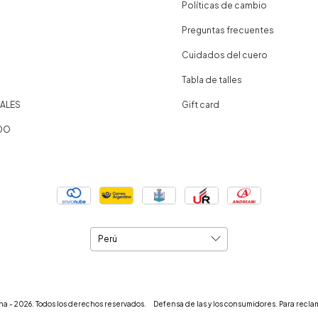
Políticas de cambio
Preguntas frecuentes
Cuidados del cuero
Tabla de talles
ALES
Gift card
DO
na - 2026. Todos los derechos reservados.
Defensa de las y los consumidores. Para recla