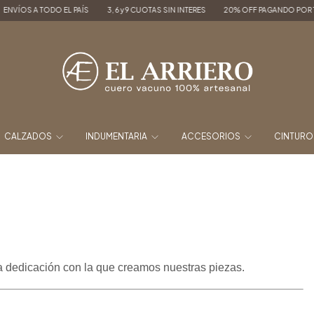
OS A TODO EL PAÍS
3, 6 y 9 CUOTAS SIN INTERES
20% OFF PAGANDO POR TRANS
CALZADOS
INDUMENTARIA
ACCESORIOS
CINTUR
dedicación con la que creamos nuestras piezas.