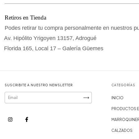
Retiros en Tienda
Podes retirar tu compra personalmente en nuestros pun
Av. Hipólito Yrigoyen 13157, Adrogué
Florida 165, Local 17 – Galería Güemes
SUSCRIBITE A NUESTRO NEWSLETTER
CATEGORÍAS
INICIO
PRODUCTOS E
MARROQUINER
CALZADOS