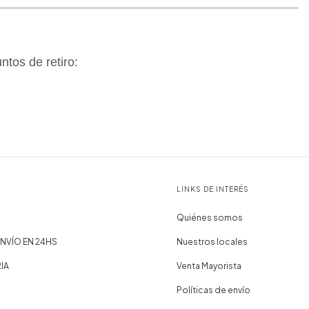
tos de retiro:
LINKS DE INTERÉS
Quiénes somos
NVÍO EN 24HS
Nuestros locales
IA
Venta Mayorista
Políticas de envío