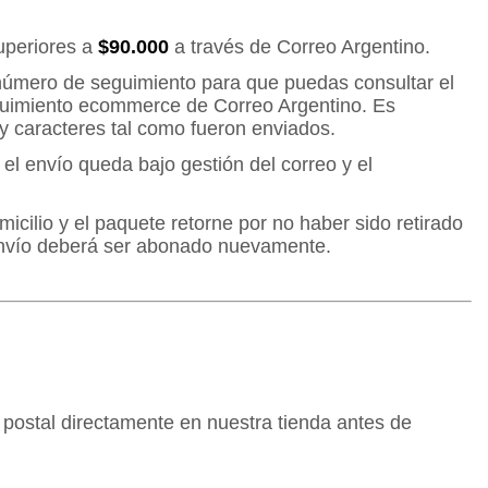
uperiores a
$90.000
a través de Correo Argentino.
 número de seguimiento para que puedas consultar el
guimiento ecommerce de Correo Argentino. Es
y caracteres tal como fueron enviados.
l envío queda bajo gestión del correo y el
icilio y el paquete retorne por no haber sido retirado
 envío deberá ser abonado nuevamente.
 postal directamente en nuestra tienda antes de