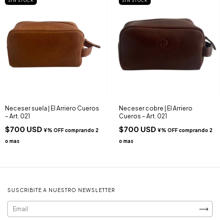
SIN STOCK
SIN STOCK
Neceser suela | El Arriero Cueros
Neceser cobre | El Arriero
– Art. 021
Cueros – Art. 021
$700 USD
$700 USD
SUSCRIBITE A NUESTRO NEWSLETTER