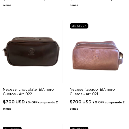
SIN STOCK
Neceser chocolate | El Arriero
Neceser tabaco | El Arriero
Cueros – Art. 022
Cueros – Art. 021
$700 USD
$700 USD