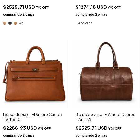
$2525.71 USD
$1274.18 USD
+2
4 colores
Bolso de viaje | El Arriero Cueros
Bolso de viaje | El Arriero Cueros
– Art. 830
– Art. 825
$2288.93 USD
$2525.71 USD