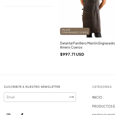
5% OFF
COMPRANDO 2 O MÁS
Delantal Parrillero Marrón Engrasado 
Arriero Cueros
$997.71 USD
SUSCRIBITE A NUESTRO NEWSLETTER
CATEGORÍAS
INICIO
PRODUCTOS E