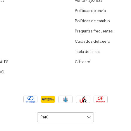
IA
Venta Mayorista
Políticas de envío
Políticas de cambio
Preguntas frecuentes
Cuidados del cuero
Tabla de talles
ALES
Gift card
DO