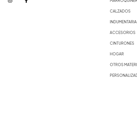
MARROQUINER
CALZADOS
INDUMENTARIA
ACCESORIOS
CINTURONES
HOGAR
OTROS MATERI
PERSONALIZA