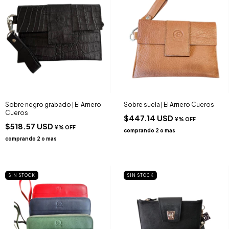
Sobre negro grabado | El Arriero
Sobre suela | El Arriero Cueros
Cueros
$447.14 USD
$518.57 USD
SIN STOCK
SIN STOCK