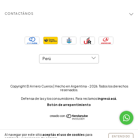
CONTACTÁNOS
Copyright El Arriero Cueros | Hecho en Argentina - 2026. Todos los derechos
reservados.
Defensa de las y los consumidores. Para reclamos
ingresá acá.
Botón de arrepentimiento
Al navegar por este sitio
aceptás el uso de cookies
para
ENTENDIDO