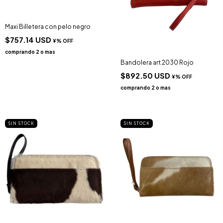
Maxi Billetera con pelo negro
$757.14 USD
Bandolera art 2030 Rojo
$892.50 USD
SIN STOCK
SIN STOCK