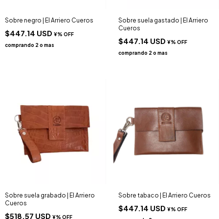
Sobre negro | El Arriero Cueros
Sobre suela gastado | El Arriero
Cueros
$447.14 USD
$447.14 USD
Sobre suela grabado | El Arriero
Sobre tabaco | El Arriero Cueros
Cueros
$447.14 USD
$518.57 USD