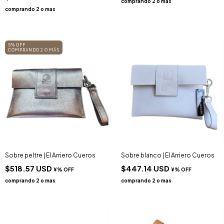
5% OFF
COMPRANDO 2 O MÁS
Sobre peltre | El Arriero Cueros
Sobre blanco | El Arriero Cueros
$518.57 USD
$447.14 USD