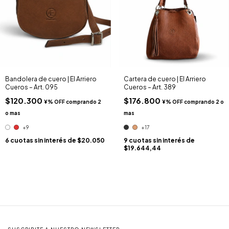
Bandolera de cuero | El Arriero
Cartera de cuero | El Arriero
Cueros – Art. 095
Cueros – Art. 389
$120.300
$176.800
+9
+17
6
cuotas sin interés de
$20.050
9
cuotas sin interés de
$19.644,44