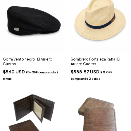
Gorra Vento negro | El Arriero
Sombrero Fortaleza Rafia | El
Cueros
Arriero Cueros
$560 USD
$588.57 USD