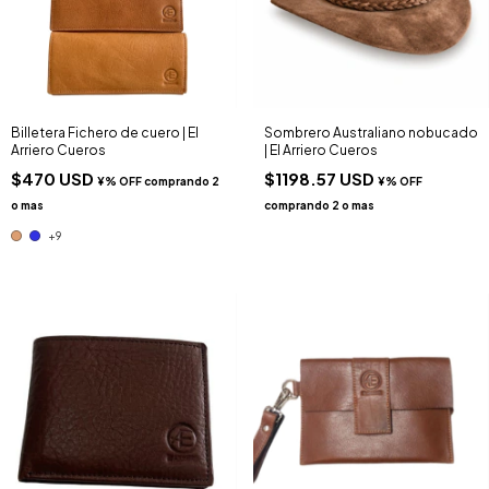
Billetera Fichero de cuero | El
Sombrero Australiano nobucado
Arriero Cueros
| El Arriero Cueros
$470 USD
$1198.57 USD
+9