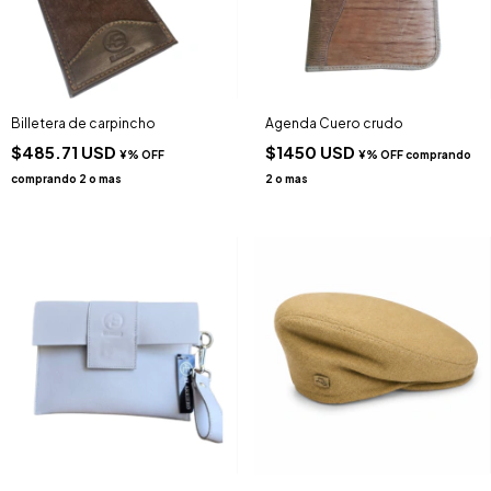
Billetera de carpincho
Agenda Cuero crudo
$485.71 USD
$1450 USD