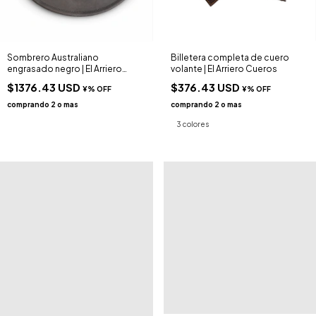
Sombrero Australiano
Billetera completa de cuero
engrasado negro | El Arriero
volante | El Arriero Cueros
Cueros
$1376.43 USD
$376.43 USD
3 colores