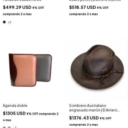
$499.29 USD
$518.57 USD
+2
Agenda doble
Sombrero Australiano
engrasado marrón | El Arriero
$1305 USD
Cueros
$1376.43 USD
+3