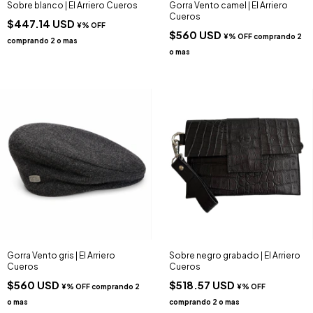
Sobre blanco | El Arriero Cueros
Gorra Vento camel | El Arriero
Cueros
$447.14 USD
$560 USD
Gorra Vento gris | El Arriero
Sobre negro grabado | El Arriero
Cueros
Cueros
$560 USD
$518.57 USD