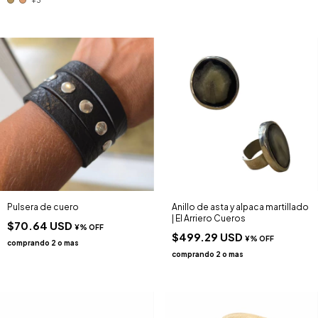
Pulsera de cuero
Anillo de asta y alpaca martillado
| El Arriero Cueros
$70.64 USD
$499.29 USD