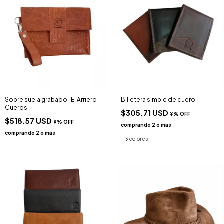
Sobre suela grabado | El Arriero
Billetera simple de cuero
Cueros
$305.71 USD
$518.57 USD
3 colores