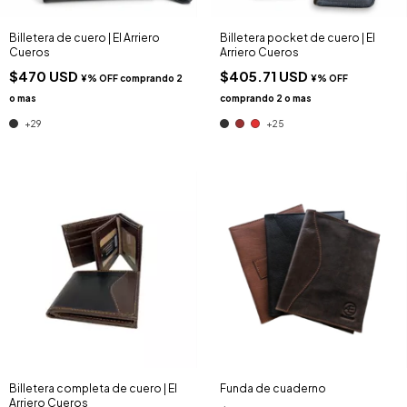
Billetera de cuero | El Arriero
Billetera pocket de cuero | El
Cueros
Arriero Cueros
$470 USD
$405.71 USD
+29
+25
Billetera completa de cuero | El
Funda de cuaderno
Arriero Cueros