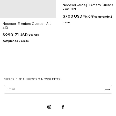
Neceser verde | El Arriero Cueros
– Art. 021
$700 USD
Neceser | El Arriero Cueros – Art.
410
$990.71 USD
SUSCRIBITE A NUESTRO NEWSLETTER