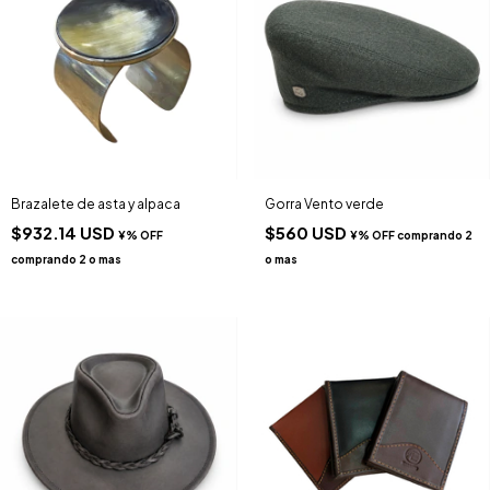
Brazalete de asta y alpaca
Gorra Vento verde
$932.14 USD
$560 USD