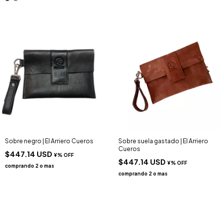
Sobre negro | El Arriero Cueros
Sobre suela gastado | El Arriero
Cueros
$447.14 USD
$447.14 USD