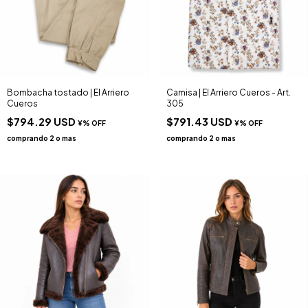
Bombacha tostado | El Arriero
Camisa | El Arriero Cueros - Art.
Cueros
305
$794.29 USD
$791.43 USD