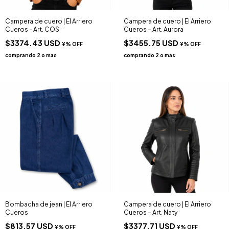
Campera de cuero | El Arriero
Campera de cuero | El Arriero
Cueros - Art. COS
Cueros – Art. Aurora
$3374.43 USD
$3455.75 USD
Bombacha de jean | El Arriero
Campera de cuero | El Arriero
Cueros
Cueros – Art. Naty
$813.57 USD
$3377.71 USD