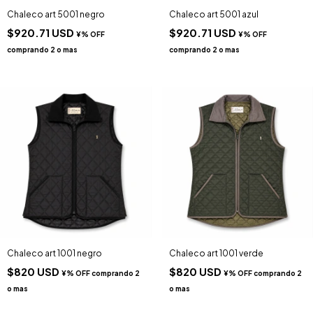
Chaleco art 5001 negro
Chaleco art 5001 azul
$920.71 USD
$920.71 USD
Chaleco art 1001 negro
Chaleco art 1001 verde
$820 USD
$820 USD