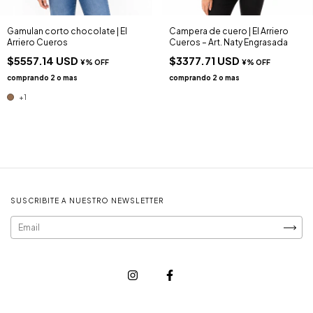
Gamulan corto chocolate | El
Campera de cuero | El Arriero
Arriero Cueros
Cueros – Art. Naty Engrasada
$5557.14 USD
$3377.71 USD
+1
SUSCRIBITE A NUESTRO NEWSLETTER