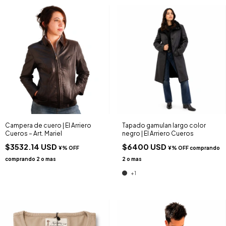
Campera de cuero | El Arriero
Tapado gamulan largo color
Cueros – Art. Mariel
negro | El Arriero Cueros
$3532.14 USD
$6400 USD
+1