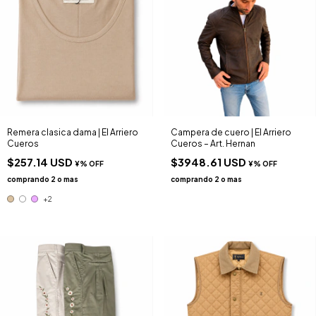
Remera clasica dama | El Arriero
Campera de cuero | El Arriero
Cueros
Cueros – Art. Hernan
$257.14 USD
$3948.61 USD
+2