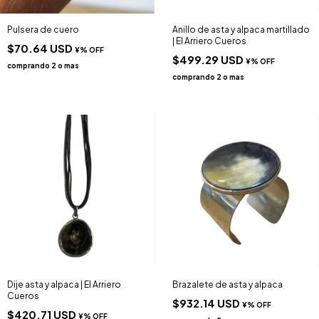
Pulsera de cuero
Anillo de asta y alpaca martillado
| El Arriero Cueros
$70.64 USD
$499.29 USD
Dije asta y alpaca | El Arriero
Brazalete de asta y alpaca
Cueros
$932.14 USD
$420.71 USD