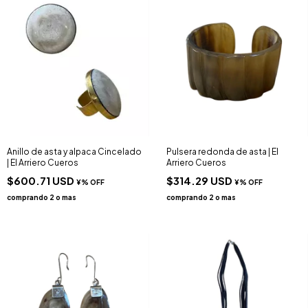
Anillo de asta y alpaca Cincelado
Pulsera redonda de asta | El
| El Arriero Cueros
Arriero Cueros
$600.71 USD
$314.29 USD