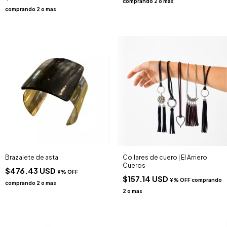
Brazalete de asta
Collares de cuero | El Arriero
Cueros
$476.43 USD
$157.14 USD