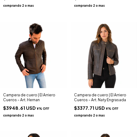
Campera de cuero | El Arriero
Campera de cuero | El Arriero
Cueros – Art. Hernan
Cueros – Art. Naty Engrasada
$3948.61 USD
$3377.71 USD