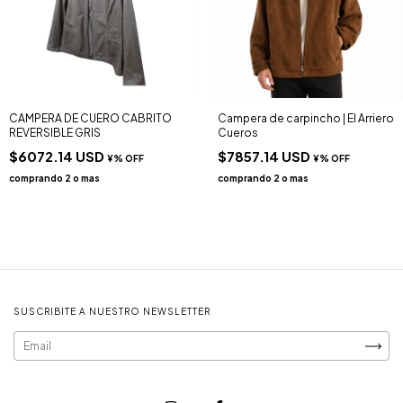
CAMPERA DE CUERO CABRITO
Campera de carpincho | El Arriero
REVERSIBLE GRIS
Cueros
$6072.14 USD
$7857.14 USD
SUSCRIBITE A NUESTRO NEWSLETTER