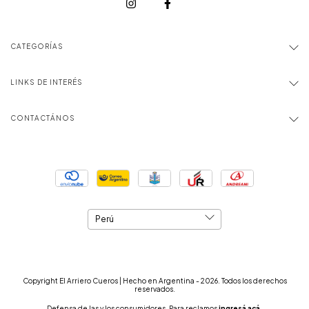
CATEGORÍAS
LINKS DE INTERÉS
CONTACTÁNOS
Copyright El Arriero Cueros | Hecho en Argentina - 2026. Todos los derechos
reservados.
Defensa de las y los consumidores. Para reclamos
ingresá acá.