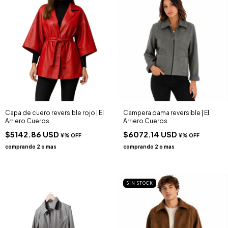
Capa de cuero reversible rojo | El
Campera dama reversible | El
Arriero Cueros
Arriero Cueros
$5142.86 USD
$6072.14 USD
SIN STOCK