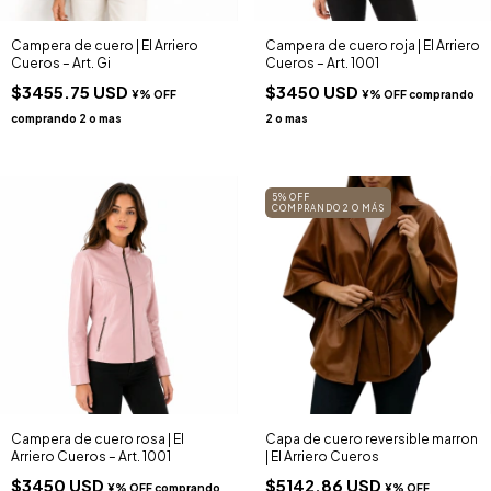
Campera de cuero | El Arriero
Campera de cuero roja | El Arriero
Cueros – Art. Gi
Cueros – Art. 1001
$3455.75 USD
$3450 USD
5% OFF
COMPRANDO 2 O MÁS
Campera de cuero rosa | El
Capa de cuero reversible marron
Arriero Cueros – Art. 1001
| El Arriero Cueros
$3450 USD
$5142.86 USD