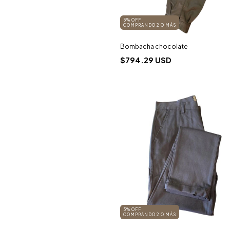
5% OFF
COMPRANDO 2 O MÁS
Bombacha chocolate
$794.29 USD
5% OFF
COMPRANDO 2 O MÁS