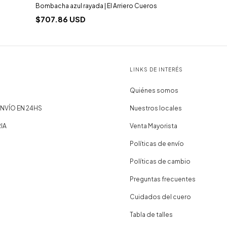
Bombacha azul rayada | El Arriero Cueros
$707.86 USD
LINKS DE INTERÉS
Quiénes somos
NVÍO EN 24HS
Nuestros locales
IA
Venta Mayorista
Políticas de envío
Políticas de cambio
Preguntas frecuentes
Cuidados del cuero
Tabla de talles