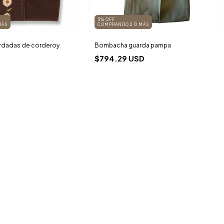
5% OFF
MÁS
COMPRANDO 2 O MÁS
dadas de corderoy
Bombacha guarda pampa
$794.29 USD