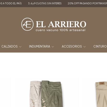
3, 6 y 9 CUOTAS SIN INTERES
20% OFF PAGANDO POR TRANSFERENCIA
ENVÍOS
CALZADOS
INDUMENTARIA
ACCESORIOS
CINTUR