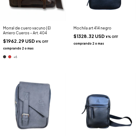
Morral de cuero vacuno | El
Mochila art 414 negro
Arriero Cueros – Art. 404
$1328.32 USD
$1962.29 USD
+6