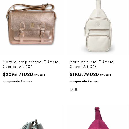
Morral cuero platinado | El Arriero
Morral de cuero | El Arriero
Cueros – Art. 404
Cueros Art. 048
$2095.71 USD
$1103.79 USD