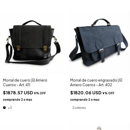
Morral de cuero | El Arriero
Morral de cuero engrasado | El
Cueros – Art. 411
Arriero Cueros – Art. 402
$1878.57 USD
$1820.06 USD
+3
2 colores