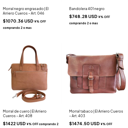
Morral negro engrasado | El
Bandolera 401 negro
Arriero Cueros – Art. 046
$748.28 USD
$1070.36 USD
Morral de cuero | El Arriero
Morral tabaco | El Arriero Cueros
Cueros – Art. 408
– Art. 403
$1422 USD
$1474.50 USD