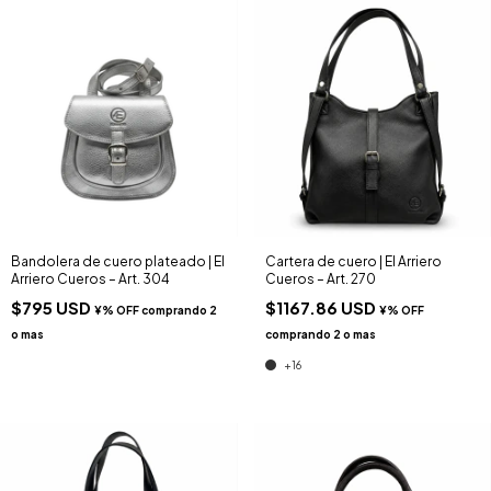
Bandolera de cuero plateado | El
Cartera de cuero | El Arriero
Arriero Cueros – Art. 304
Cueros – Art. 270
$795 USD
$1167.86 USD
+16