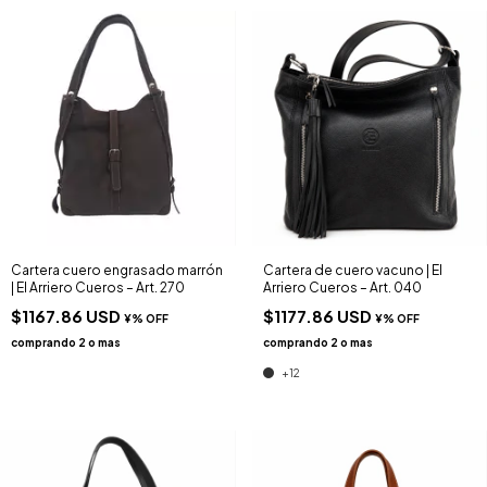
Cartera cuero engrasado marrón
Cartera de cuero vacuno | El
| El Arriero Cueros – Art. 270
Arriero Cueros – Art. 040
$1167.86 USD
$1177.86 USD
+12