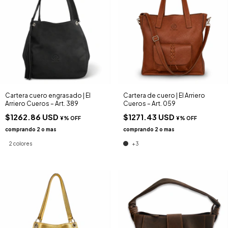
Cartera cuero engrasado | El
Cartera de cuero | El Arriero
Arriero Cueros – Art. 389
Cueros – Art. 059
$1262.86 USD
$1271.43 USD
2 colores
+3