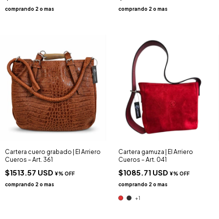
Cartera cuero grabado | El Arriero
Cartera gamuza | El Arriero
Cueros – Art. 361
Cueros – Art. 041
$1513.57 USD
$1085.71 USD
+1