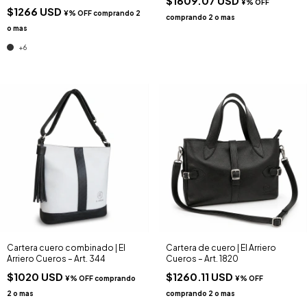
$1609.07 USD
$1266 USD
+6
Cartera cuero combinado | El
Cartera de cuero | El Arriero
Arriero Cueros – Art. 344
Cueros – Art. 1820
$1020 USD
$1260.11 USD