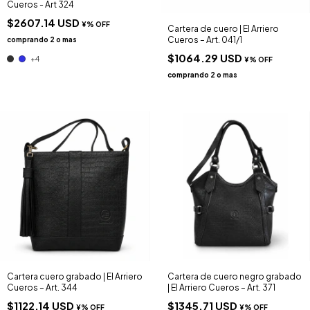
Cueros - Art 324
$2607.14 USD
Cartera de cuero | El Arriero
Cueros – Art. 041/1
$1064.29 USD
+4
Cartera cuero grabado | El Arriero
Cartera de cuero negro grabado
Cueros – Art. 344
| El Arriero Cueros – Art. 371
$1122.14 USD
$1345.71 USD