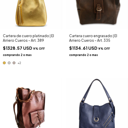
Cartera de cuero platinado | El
Cartera cuero engrasado | El
Arriero Cueros – Art. 389
Arriero Cueros – Art. 335
$1328.57 USD
$1134.61 USD
+2