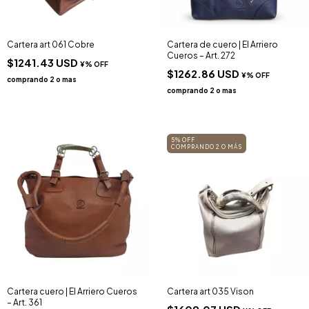
Cartera art 061 Cobre
Cartera de cuero | El Arriero
Cueros – Art. 272
$1241.43 USD
$1262.86 USD
5% OFF
COMPRANDO 2 O MÁS
Cartera cuero | El Arriero Cueros
Cartera art 035 Vison
– Art. 361