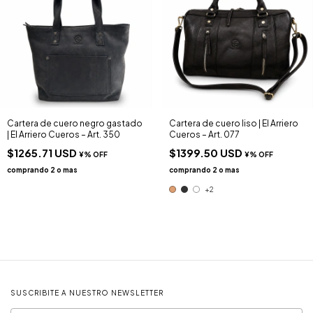
Cartera de cuero negro gastado
Cartera de cuero liso | El Arriero
| El Arriero Cueros – Art. 350
Cueros – Art. 077
$1265.71 USD
$1399.50 USD
+2
SUSCRIBITE A NUESTRO NEWSLETTER