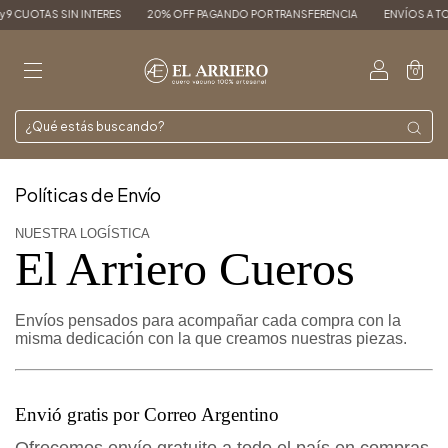
y 9 CUOTAS SIN INTERES
20% OFF PAGANDO POR TRANSFERENCIA
ENVÍOS A TOD
0
Políticas de Envío
NUESTRA LOGÍSTICA
El Arriero Cueros
Envíos pensados para acompañar cada compra con la
misma dedicación con la que creamos nuestras piezas.
Envió
gratis por Correo Argentino