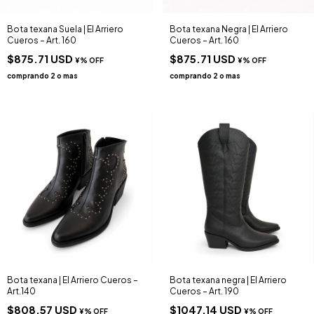
Bota texana Suela | El Arriero
Bota texana Negra | El Arriero
Cueros – Art. 160
Cueros – Art. 160
$875.71 USD
$875.71 USD
Bota texana | El Arriero Cueros –
Bota texana negra | El Arriero
Art.140
Cueros – Art. 190
$808.57 USD
$1047.14 USD