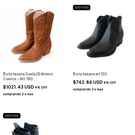
AGOTADO
Bota texana Suela | El Arriero
Bota texana art 150
Cueros – Art. 180
$742.86 USD
$1021.43 USD
AGOTADO