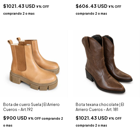
$1021.43 USD
$606.43 USD
Bota de cuero Suela | El Arriero
Bota texana chocolate | El
Cueros – Art.192
Arriero Cueros – Art. 181
$900 USD
$1021.43 USD