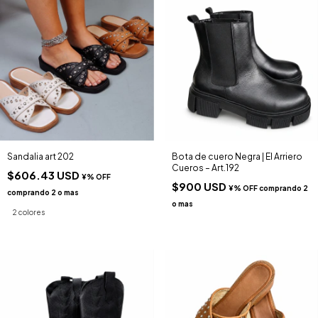
Sandalia art 202
Bota de cuero Negra | El Arriero
Cueros – Art.192
$606.43 USD
$900 USD
2 colores