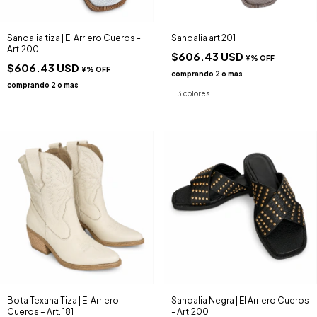
Sandalia tiza | El Arriero Cueros -
Sandalia art 201
Art.200
$606.43 USD
$606.43 USD
3 colores
Bota Texana Tiza | El Arriero
Sandalia Negra | El Arriero Cueros
Cueros – Art. 181
- Art.200