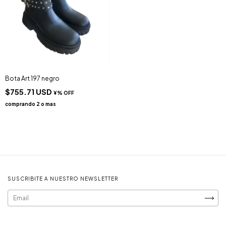
Bota Art 197 negro
$755.71 USD
SUSCRIBITE A NUESTRO NEWSLETTER