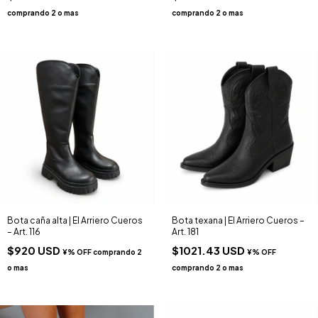
Bota caña alta | El Arriero Cueros
Bota texana | El Arriero Cueros –
– Art. 116
Art. 181
$920 USD
$1021.43 USD