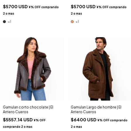
$5700 USD
$5700 USD
+1
+1
Gamulan corto chocolate | El
Gamulan Largo de hombre | El
Arriero Cueros
Arriero Cueros
$5557.14 USD
$6400 USD