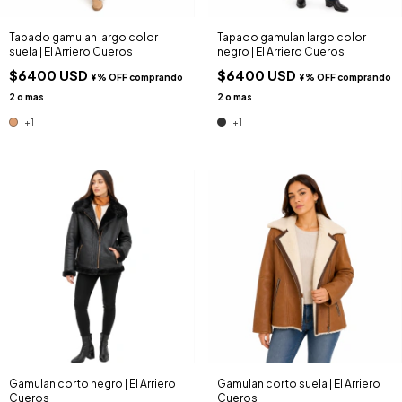
Tapado gamulan largo color
Tapado gamulan largo color
suela | El Arriero Cueros
negro | El Arriero Cueros
$6400 USD
$6400 USD
+1
+1
Gamulan corto negro | El Arriero
Gamulan corto suela | El Arriero
Cueros
Cueros