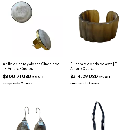
Anillo de asta y alpaca Cincelado
Pulsera redonda de asta | El
| El Arriero Cueros
Arriero Cueros
$600.71 USD
$314.29 USD