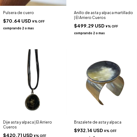
Pulsera de cuero
Anillo de asta y alpaca martillado
| El Arriero Cueros
$70.64 USD
$499.29 USD
Dije asta y alpaca | El Arriero
Brazalete de asta y alpaca
Cueros
$932.14 USD
$420.71 USD