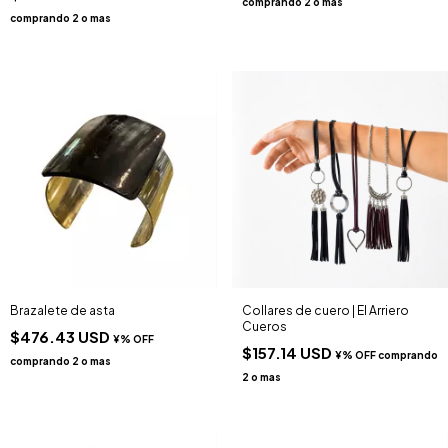
Brazalete de asta
Collares de cuero | El Arriero
Cueros
$476.43 USD
$157.14 USD