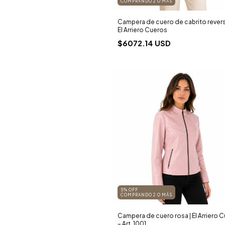
COMPRANDO 2 O MÁS
Campera de cuero de cabrito reversi
El Arriero Cueros
$6072.14 USD
5% OFF
COMPRANDO 2 O MÁS
Campera de cuero rosa | El Arriero 
– Art. 1001