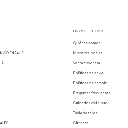
LINKS DE INTERÉS
Quiénes somos
NVÍO EN 24HS
Nuestros locales
IA
Venta Mayorista
Políticas de envío
Políticas de cambio
Preguntas frecuentes
Cuidados del cuero
Tabla de talles
ALES
Gift card