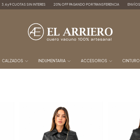
SIN INTERES
20% OFF PAGANDO POR TRANSFERENCIA
ENVÍOS A TODO EL PAÍS
CALZADOS
INDUMENTARIA
ACCESORIOS
CINTUR