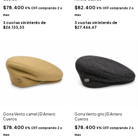
$78.400
$82.400
3
cuotas sin interés de
3
cuotas sin interés de
$26.133,33
$27.466,67
Gorra Vento camel | El Arriero
Gorra Vento gris | El Arriero
Cueros
Cueros
$78.400
$78.400