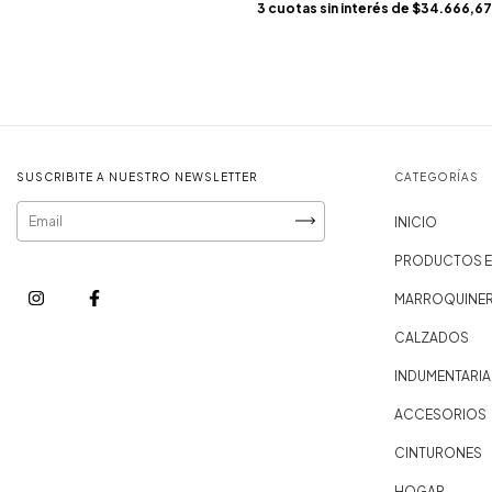
3
cuotas sin interés de
$34.666,67
SUSCRIBITE A NUESTRO NEWSLETTER
CATEGORÍAS
INICIO
PRODUCTOS E
MARROQUINER
CALZADOS
INDUMENTARIA
ACCESORIOS
CINTURONES
HOGAR