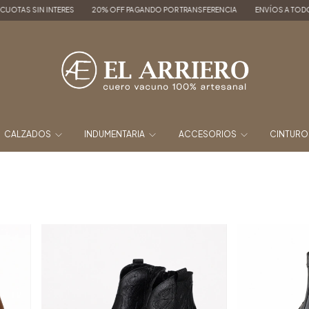
20% OFF PAGANDO POR TRANSFERENCIA
ENVÍOS A TODO EL PAÍS
3, 6 y 9 CUO
CALZADOS
INDUMENTARIA
ACCESORIOS
CINTUR