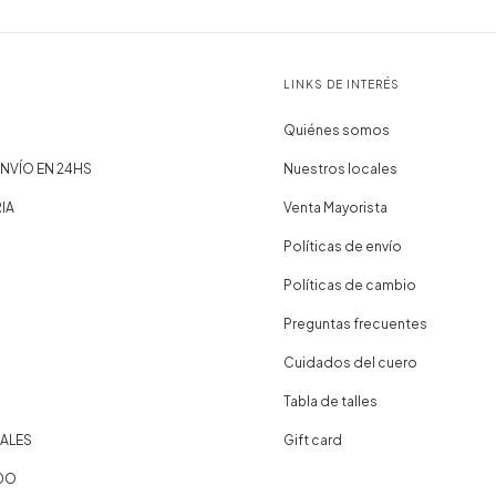
LINKS DE INTERÉS
Quiénes somos
NVÍO EN 24HS
Nuestros locales
IA
Venta Mayorista
Políticas de envío
Políticas de cambio
Preguntas frecuentes
Cuidados del cuero
Tabla de talles
ALES
Gift card
DO