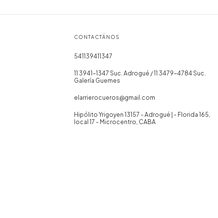
CONTACTÁNOS
541139411347
11 3941-1347 Suc. Adrogué / 11 3479-4784 Suc.
Galería Guemes
elarrierocueros@gmail.com
Hipólito Yrigoyen 13157 - Adrogué | - Florida 165,
local 17 - Microcentro, CABA