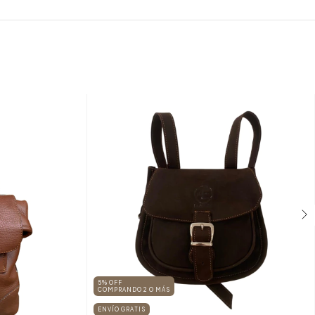
5% OFF
COMPRANDO 2 O MÁS
ENVÍO GRATIS