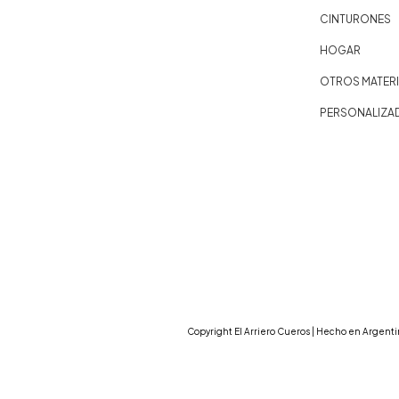
CINTURONES
HOGAR
OTROS MATERI
PERSONALIZA
Copyright El Arriero Cueros | Hecho en Argenti