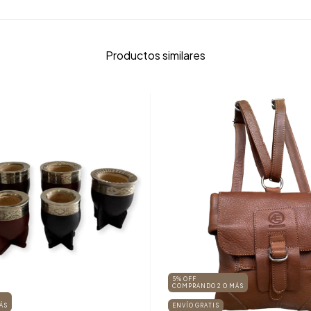
Productos similares
5% OFF
COMPRANDO 2 O MÁS
ÁS
ENVÍO GRATIS