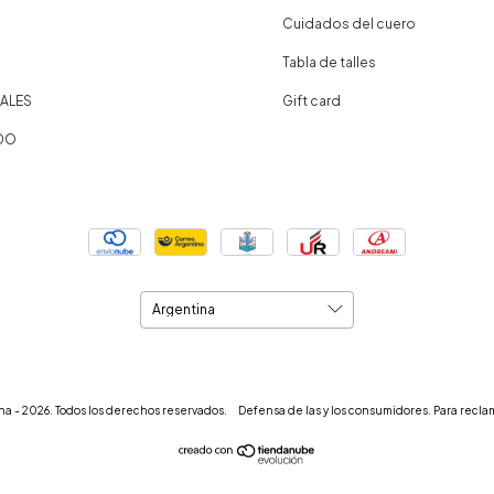
Cuidados del cuero
Tabla de talles
ALES
Gift card
DO
na - 2026. Todos los derechos reservados.
Defensa de las y los consumidores. Para recla