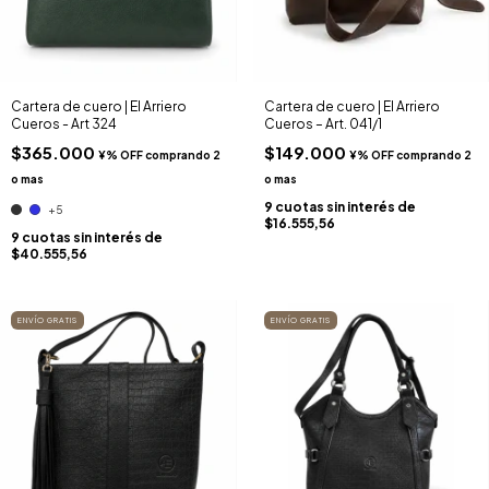
Cartera de cuero | El Arriero
Cartera de cuero | El Arriero
Cueros - Art 324
Cueros – Art. 041/1
$365.000
$149.000
9
cuotas sin interés de
+5
$16.555,56
9
cuotas sin interés de
$40.555,56
ENVÍO GRATIS
ENVÍO GRATIS