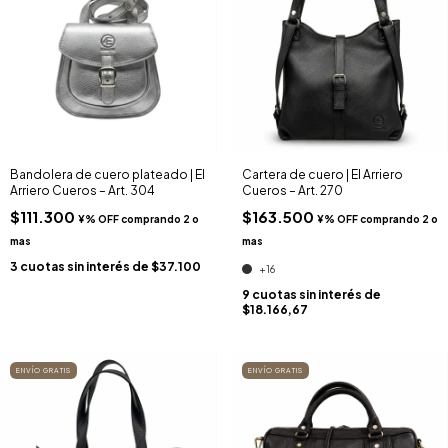
Bandolera de cuero plateado | El
Cartera de cuero | El Arriero
Arriero Cueros – Art. 304
Cueros – Art. 270
$111.300
$163.500
3
cuotas sin interés de
$37.100
+16
9
cuotas sin interés de
$18.166,67
ENVÍO GRATIS
ENVÍO GRATIS