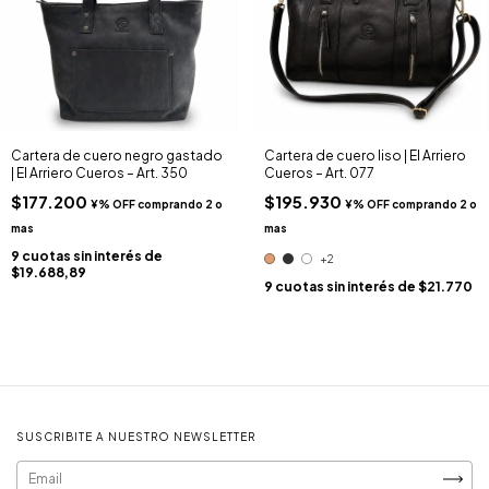
Cartera de cuero negro gastado
Cartera de cuero liso | El Arriero
| El Arriero Cueros – Art. 350
Cueros – Art. 077
$177.200
$195.930
9
cuotas sin interés de
+2
$19.688,89
9
cuotas sin interés de
$21.770
SUSCRIBITE A NUESTRO NEWSLETTER