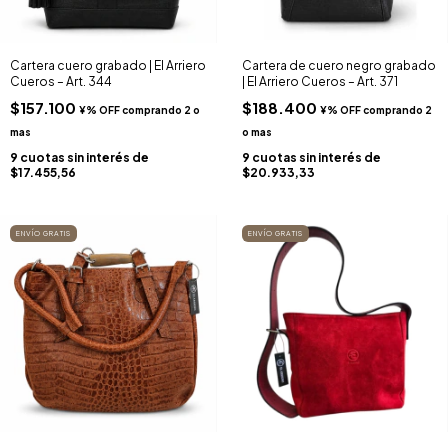
Cartera cuero grabado | El Arriero
Cartera de cuero negro grabado
Cueros – Art. 344
| El Arriero Cueros – Art. 371
$157.100
$188.400
9
cuotas sin interés de
9
cuotas sin interés de
$17.455,56
$20.933,33
ENVÍO GRATIS
ENVÍO GRATIS